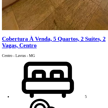
Cobertura À Venda, 5 Quartos, 2 Suítes, 2
Vagas, Centro
Centro - Lavras - MG
5