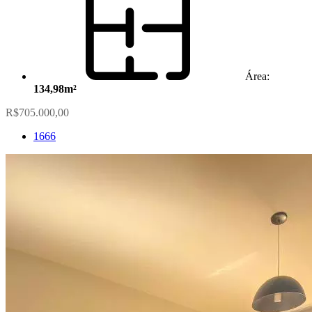
Área:
134,98m²
R$705.000,00
1666