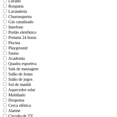
Lavabo
Rouparia
Lavanderia
Churrasqueira
Gás canalizado
Interfone
Portão eletrônico
Portaria 24 horas
Piscina
Playground
Sauna
Academia
Quadra esportiva
Sala de massagem
Salão de festas
Salão de jogos
Sol de manhã
Aquecedor solar
Mobiliado
Despensa
Cerca elétrica
Alarme
Circuíto de TV