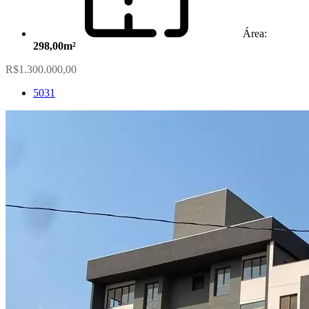
Área:
298,00m²
R$1.300.000,00
5031