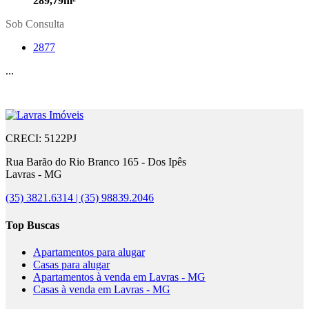
289,79m²
Sob Consulta
2877
...
CRECI: 5122PJ
Rua Barão do Rio Branco 165 - Dos Ipês
Lavras - MG
(35) 3821.6314 | (35) 98839.2046
Top Buscas
Apartamentos para alugar
Casas para alugar
Apartamentos à venda em Lavras - MG
Casas à venda em Lavras - MG