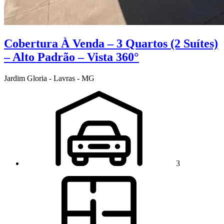
Cobertura À Venda – 3 Quartos (2 Suítes)
– Alto Padrão – Vista 360°
Jardim Gloria - Lavras - MG
3