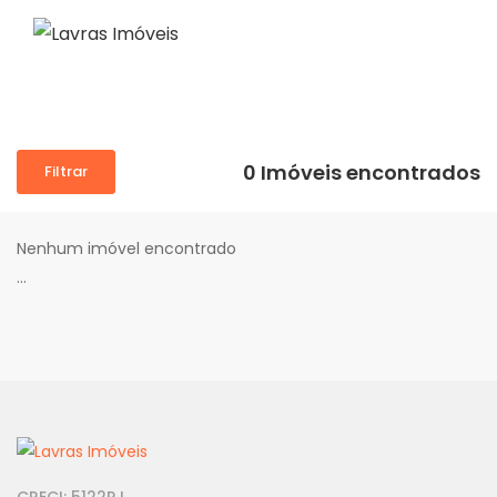
0 Imóveis encontrados
Filtrar
Nenhum imóvel encontrado
...