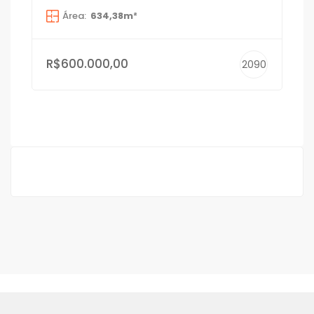
Área:
634,38m²
R$600.000,00
2090