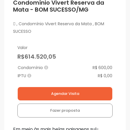
Condomínio Vivert Reserva da
Mata - BOM SUCESSO/MG
, Condomínio Vivert Reserva da Mata , BOM
SUCESSO
Valor
R$614.520,05
Condomínio
R$ 600,00
IPTU
R$ 0,00
Agendar Visita
Fazer proposta
Em meio às mais belas paisagens sul-